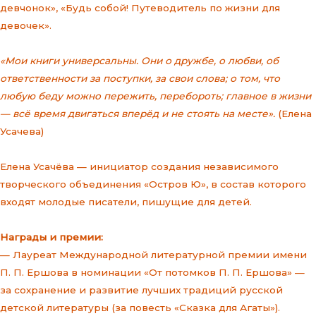
девчонок», «Будь собой! Путеводитель по жизни для
девочек».
«Мои книги универсальны. Они о дружбе, о любви, об
ответственности за поступки, за свои слова; о том, что
любую беду можно пережить, перебороть; главное в жизни
— всё время двигаться вперёд и не стоять на месте».
(Елена
Усачева)
Елена Усачёва — инициатор создания независимого
творческого объединения «Остров Ю», в состав которого
входят молодые писатели, пишущие для детей.
Награды и премии:
— Лауреат Международной литературной премии имени
П. П. Ершова в номинации «От потомков П. П. Ершова» —
за сохранение и развитие лучших традиций русской
детской литературы (за повесть «Сказка для Агаты»).