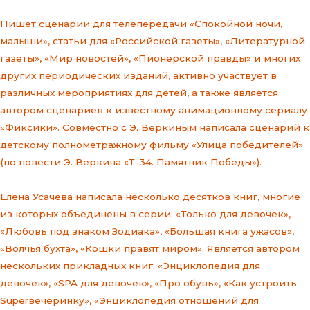
Пишет сценарии для телепередачи «Спокойной ночи,
малыши», статьи для «Российской газеты», «Литературной
газеты», «Мир новостей», «Пионерской правды» и многих
других периодических изданий, активно участвует в
различных мероприятиях для детей, а также является
автором сценариев к известному анимационному сериалу
«Фиксики». Совместно с Э. Веркиным написала сценарий к
детскому полнометражному фильму «Улица победителей»
(по повести Э. Веркина «Т-34. Памятник Победы»).
Елена Усачёва написала несколько десятков книг, многие
из которых объединены в серии: «Только для девочек»,
«Любовь под знаком Зодиака», «Большая книга ужасов»,
«Волчья бухта», «Кошки правят миром». Является автором
нескольких прикладных книг: «Энциклопедия для
девочек», «SPA для девочек», «Про обувь», «Как устроить
Superвечеринку», «Энциклопедия отношений для