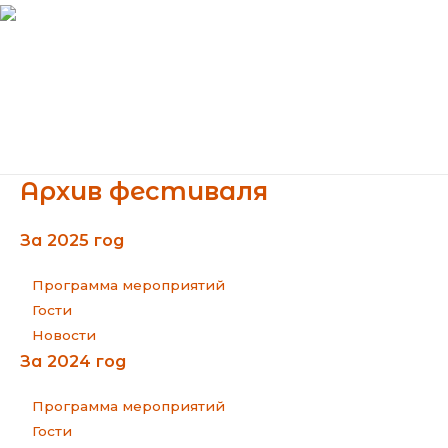
Перейти
к
содержимому
Main
Menu
Архив фестиваля
За 2025 год
Программа мероприятий
Гости
Новости
За 2024 год
Программа мероприятий
Гости