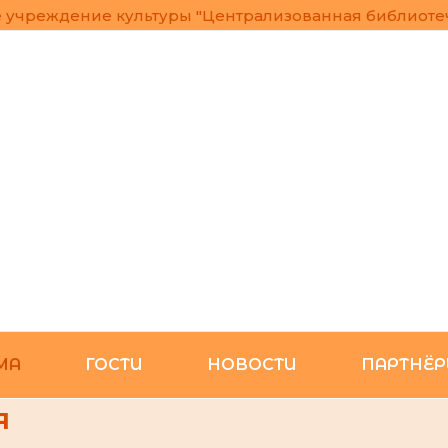
учреждение культуры "Централизованная библиотеч
МА
ГОСТИ
НОВОСТИ
ПАРТНЁ
я