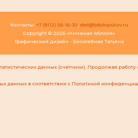
Контакты:
+7 (8112) 56-16-30
,
deti@bibliopskov.ru
Copyright © 2026 «Книжная яблоня»
Графический дизайн - Бесхлебная Татьяна
татистических данных (счётчики). Продолжая работу 
ных данных
в соответствии с
Политикой конфиденциа