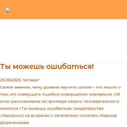
Перейти
к
содержимому
Main
Menu
Ты можешь ошибаться!
25.09.2025, Четверг
Самое важное, чему должна научить школа – это мысль о
том, что совершать ошибки совершенно нормально. Об
этом рассказывала на примере своего познавательного
комикса «Ты можешь ошибаться» (издательства
«Эвлорин») на встречах с читателями писатель Марина
Дороченкова.