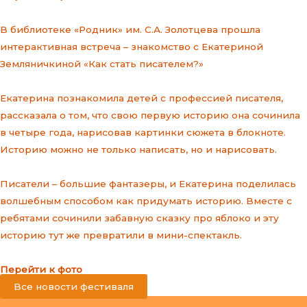
В библиотеке «Родник» им. С.А. Золотцева прошла
интерактивная встреча – знакомство с Екатериной
Земляничкиной «Как стать писателем?»
Екатерина познакомила детей с профессией писателя,
рассказала о том, что свою первую историю она сочинила
в четыре года, нарисовав картинки сюжета в блокноте.
Историю можно не только написать, но и нарисовать.
Писатели – большие фантазеры, и Екатерина поделилась
волшебным способом как придумать историю. Вместе с
ребятами сочинили забавную сказку про яблоко и эту
историю тут же превратили в мини-спектакль.
Перейти к фото
Все новости фестиваля