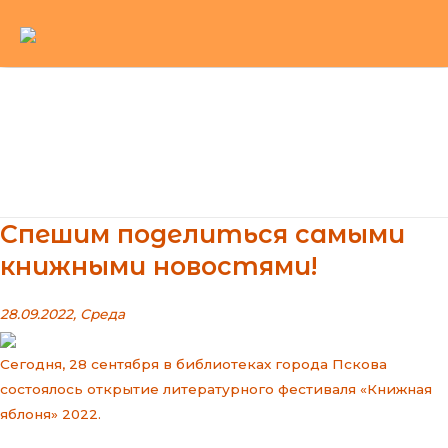
Перейти
к
содержимому
Main
Menu
Спешим поделиться самыми
книжными новостями!
28.09.2022, Среда
Сегодня, 28 сентября в библиотеках города Пскова
состоялось открытие литературного фестиваля «Книжная
яблоня» 2022.