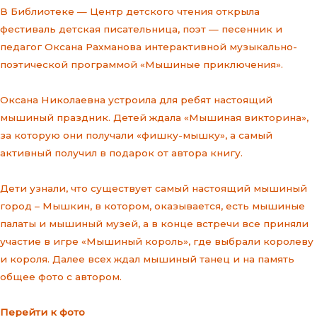
В Библиотеке — Центр детского чтения открыла
фестиваль детская писательница, поэт — песенник и
педагог Оксана Рахманова интерактивной музыкально-
поэтической программой «Мышиные приключения».
Оксана Николаевна устроила для ребят настоящий
мышиный праздник. Детей ждала «Мышиная викторина»,
за которую они получали «фишку-мышку», а самый
активный получил в подарок от автора книгу.
Дети узнали, что существует самый настоящий мышиный
город – Мышкин, в котором, оказывается, есть мышиные
палаты и мышиный музей, а в конце встречи все приняли
участие в игре «Мышиный король», где выбрали королеву
и короля. Далее всех ждал мышиный танец и на память
общее фото с автором.
Перейти к фото