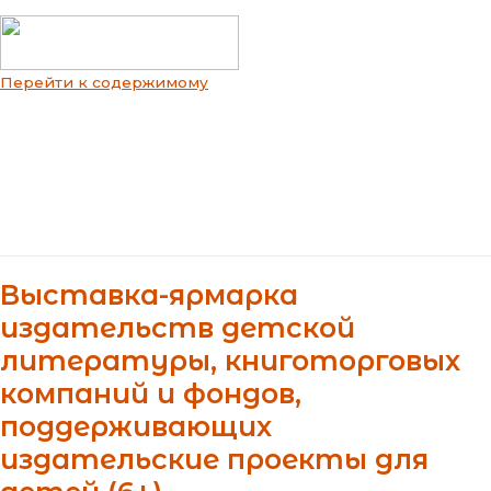
Перейти к содержимому
Main Menu
Выставка-ярмарка
издательств детской
литературы, книготорговых
компаний и фондов,
поддерживающих
издательские проекты для