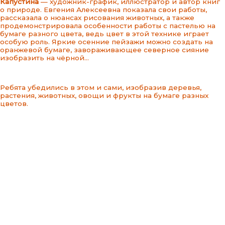
Капустина
— художник-график, иллюстратор и автор книг
о природе. Евгения Алексеевна показала свои работы,
рассказала о нюансах рисования животных, а также
продемонстрировала особенности работы с пастелью на
бумаге разного цвета, ведь цвет в этой технике играет
особую роль. Яркие осенние пейзажи можно создать на
оранжевой бумаге, завораживающее северное сияние
изобразить на чёрной…
Ребята убедились в этом и сами, изобразив деревья,
растения, животных, овощи и фрукты на бумаге разных
цветов.