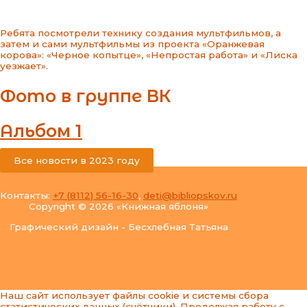
Ребята посмотрели технику создания мультфильмов, а
затем и сами мультфильмы из проекта «Оранжевая
корова»: «Черное копытце», «Непростая работа» и «Лиска
уезжает».
Фото в группе ВК
Альбом 1
Все новости в 2023 году
Контакты:
+7 (8112) 56-16-30
,
deti@bibliopskov.ru
Copyright © 2026 «Книжная яблоня»
Графический дизайн - Бесхлебная Татьяна
Наш сайт использует файлы cookie и системы сбора
статистических данных (счётчики). Продолжая работу с