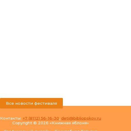
Все новости фестиваля
Контакты:
+7 (8112) 56-16-30
,
deti@bibliopskov.ru
Copyright © 2026 «Книжная яблоня»