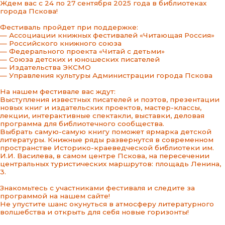
Ждем вас с 24 по 27 сентября 2025 года в библиотеках
города Пскова!
Фестиваль пройдет при поддержке:
— Ассоциации книжных фестивалей «Читающая Россия»
— Российского книжного союза
— Федерального проекта «Читай с детьми»
— Союза детских и юношеских писателей
— Издательства ЭКСМО
— Управления культуры Администрации города Пскова
На нашем фестивале вас ждут:
Выступления известных писателей и поэтов, презентации
новых книг и издательских проектов, мастер-классы,
лекции, интерактивные спектакли, выставки, деловая
программа для библиотечного сообщества.
Выбрать самую-самую книгу поможет ярмарка детской
литературы. Книжные ряды развернутся в современном
пространстве Историко-краеведческой библиотеки им.
И.И. Василева, в самом центре Пскова, на пересечении
центральных туристических маршрутов: площадь Ленина,
3.
Знакомьтесь с участниками фестиваля и следите за
программой на нашем сайте!
Не упустите шанс окунуться в атмосферу литературного
волшебства и открыть для себя новые горизонты!