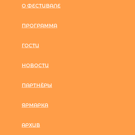
О ФЕСТИВАЛЕ
ПРОГРАММА
ГОСТИ
НОВОСТИ
ПАРТНЁРЫ
ЯРМАРКА
АРХИВ