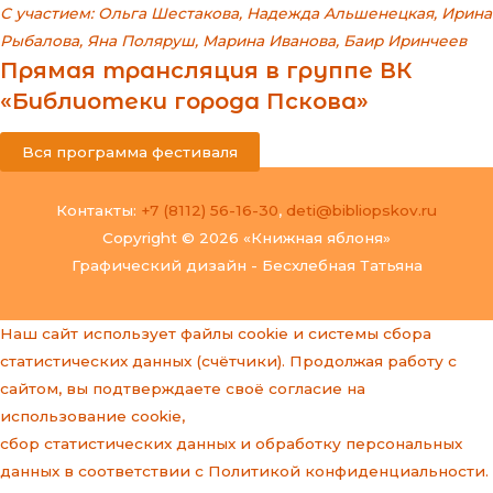
С участием:
Ольга Шестакова
,
Надежда Альшенецкая
,
Ирина
Рыбалова
,
Яна Поляруш
,
Марина Иванова
,
Баир Иринчеев
Прямая трансляция в группе ВК
«Библиотеки города Пскова»
Вся программа фестиваля
Контакты:
+7 (8112) 56-16-30
,
deti@bibliopskov.ru
Copyright © 2026 «Книжная яблоня»
Графический дизайн - Бесхлебная Татьяна
Наш сайт использует файлы cookie и системы сбора
статистических данных (счётчики). Продолжая работу с
сайтом, вы подтверждаете своё согласие на
использование cookie,
сбор статистических данных и
обработку персональных
данных
в соответствии с
Политикой конфиденциальности
.