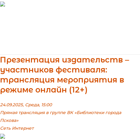
Перейти
к
содержимому
Main
Menu
Презентация издательств –
участников фестиваля:
трансляция мероприятия в
режиме онлайн (12+)
24.09.2025, Среда, 15:00
Прямая трансляция в группе ВК «Библиотеки города
Пскова»
Сеть Интернет