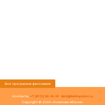
Вся программа фестиваля
Контакты:
+7 (8112) 56-16-30
,
deti@bibliopskov.ru
Copyright © 2026 «Книжная яблоня»