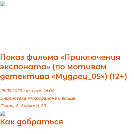
Перейти
к
содержимому
Main
Menu
Показ фильма «Приключения
экспоната» (по мотивам
детектива «Мудрец_05») (12+)
28.09.2023, Четверг, 14:00
Библиотека микрорайона Овсище
Псков, А. Алёхина, 20
Как добраться