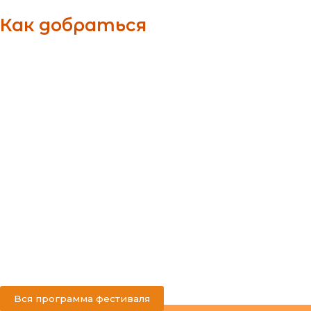
Как добраться
Вся программа фестиваля