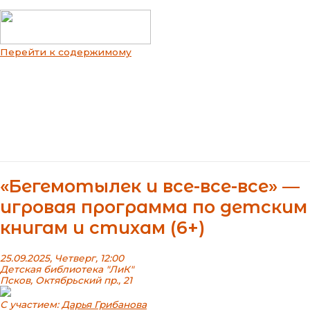
Перейти к содержимому
Main Menu
«Бегемотылек и все-все-все» —
игровая программа по детским
книгам и стихам (6+)
25.09.2025, Четверг, 12:00
Детская библиотека "ЛиК"
Псков, Октябрьский пр., 21
С участием:
Дарья Грибанова