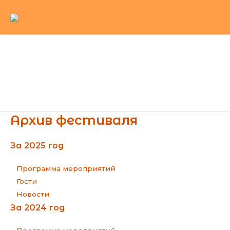
Перейти
к
содержимому
Main
Menu
Архив фестиваля
За 2025 год
Программа мероприятий
Гости
Новости
За 2024 год